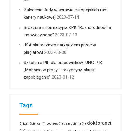
Zalecenia Rady w sprawie europejskich ram
kariery naukowej
2023-07-14
Broszura informacyjna KPK “Różnorodność a
innowacyjność”
2023-07-13
JSA skutecznym narzędziem przeciw
plagiatowi
2023-03-30
Szkolenie PIP dla pracowników IUNG-PIB:
„Mobbing w pracy – przyczyny, skutki,
zapobieganie”
2023-01-12
Tags
doktoranci
Citizen Science
(1)
courses
(1)
czasopisma
(1)