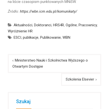
na liście czasopism punktowanych MNiSW.
Źródło:
https://wbn.icm.edu.pl/komunikaty/
Aktualności
,
Doktoranci
,
HRS4R
,
Ogólne
,
Pracownicy
,
Wyróżnienie HR
ESCI
,
publikacje
,
Publikowanie
,
WBN
Post
Ministerstwo Nauki i Szkolnictwa Wyższego o
navigation
Otwartym Dostępie
Szkolenia Elsevier
Szukaj