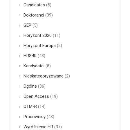
Candidates
(5)
Doktoranci
(39)
GEP
(5)
Horyzont 2020
(11)
Horyzont Europa
(2)
HRS4R
(43)
Kandydatci
(8)
Nieskategoryzowane
(2)
Ogólne
(36)
Open Access
(19)
OTM-R
(14)
Pracownicy
(43)
Wyróżnienie HR
(37)