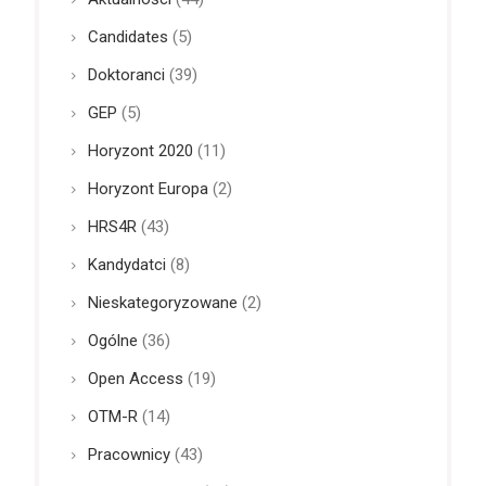
Candidates
(5)
Doktoranci
(39)
GEP
(5)
Horyzont 2020
(11)
Horyzont Europa
(2)
HRS4R
(43)
Kandydatci
(8)
Nieskategoryzowane
(2)
Ogólne
(36)
Open Access
(19)
OTM-R
(14)
Pracownicy
(43)