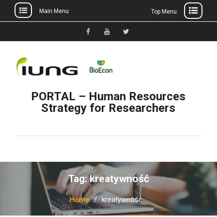
Main Menu
Top Menu
Skip
to
Facebook
YouTube
Twitter
content
PORTAL – Human Resources
Strategy for Researchers
Tag: kreatywność
Home
kreatywność