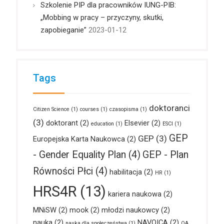
Szkolenie PIP dla pracowników IUNG-PIB:
„Mobbing w pracy – przyczyny, skutki,
zapobieganie”
2023-01-12
Tags
doktoranci
Citizen Science
(1)
courses
(1)
czasopisma
(1)
(3)
doktorant
(2)
Elsevier
(2)
education
(1)
ESCI
(1)
GEP
GEP
(3)
Europejska Karta Naukowca
(2)
- Gender Equality Plan
(4)
GEP - Plan
Równości Płci
(4)
habilitacja
(2)
HR
(1)
HRS4R
(13)
kariera naukowa
(2)
MNiSW
(2)
mook
(2)
młodzi naukowcy
(2)
nauka
(2)
NAVOICA
(2)
nauka dla społeczeństwa
(1)
OA