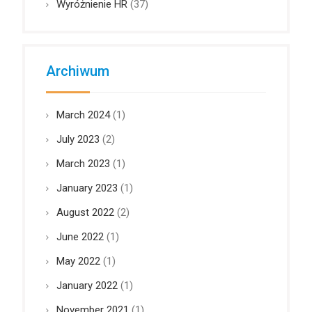
Wyróżnienie HR
(37)
Archiwum
March 2024
(1)
July 2023
(2)
March 2023
(1)
January 2023
(1)
August 2022
(2)
June 2022
(1)
May 2022
(1)
January 2022
(1)
November 2021
(1)