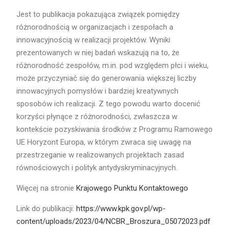
Jest to publikacja pokazująca związek pomiędzy
różnorodnością w organizacjach i zespołach a
innowacyjnością w realizacji projektów. Wyniki
prezentowanych w niej badań wskazują na to, że
różnorodność zespołów, m.in. pod względem płci i wieku,
może przyczyniać się do generowania większej liczby
innowacyjnych pomysłów i bardziej kreatywnych
sposobów ich realizacji. Z tego powodu warto docenić
korzyści płynące z różnorodności, zwłaszcza w
kontekście pozyskiwania środków z Programu Ramowego
UE Horyzont Europa, w którym zwraca się uwagę na
przestrzeganie w realizowanych projektach zasad
równościowych i polityk antydyskryminacyjnych.
Więcej na stronie
Krajowego Punktu Kontaktowego
Link do publikacji:
https://www.kpk.gov.pl/wp-
content/uploads/2023/04/NCBR_Broszura_05072023.pdf