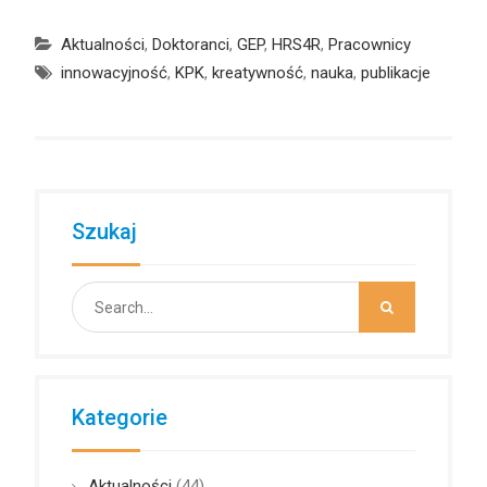
Aktualności
,
Doktoranci
,
GEP
,
HRS4R
,
Pracownicy
innowacyjność
,
KPK
,
kreatywność
,
nauka
,
publikacje
Szukaj
Search
for:
Kategorie
Aktualności
(44)